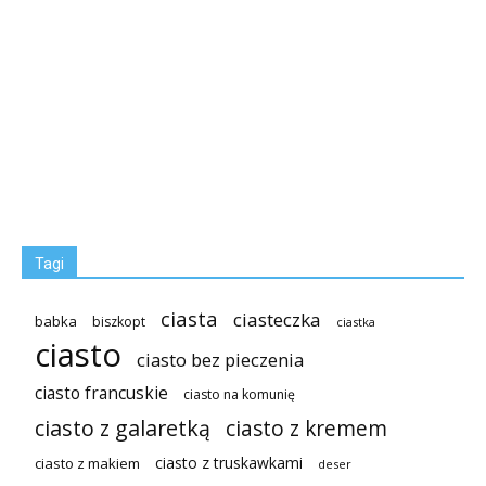
Tagi
ciasta
ciasteczka
babka
biszkopt
ciastka
ciasto
ciasto bez pieczenia
ciasto francuskie
ciasto na komunię
ciasto z galaretką
ciasto z kremem
ciasto z truskawkami
ciasto z makiem
deser