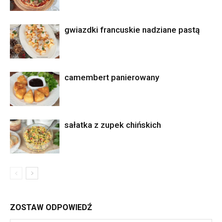
gwiazdki francuskie nadziane pastą
camembert panierowany
sałatka z zupek chińskich
ZOSTAW ODPOWIEDŹ