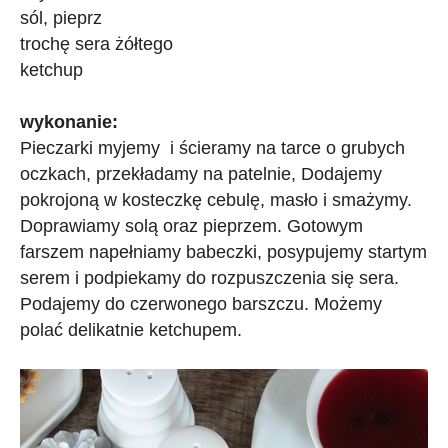
sól, pieprz
trochę sera żółtego
ketchup
wykonanie:
Pieczarki myjemy i ścieramy na tarce o grubych
oczkach, przekładamy na patelnie, Dodajemy
pokrojoną w kosteczkę cebulę, masło i smażymy.
Doprawiamy solą oraz pieprzem. Gotowym
farszem napełniamy babeczki, posypujemy startym
serem i podpiekamy do rozpuszczenia się sera.
Podajemy do czerwonego barszczu. Możemy
polać delikatnie ketchupem.