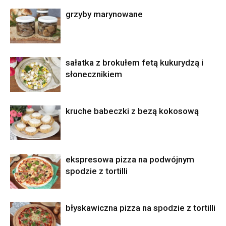
grzyby marynowane
sałatka z brokułem fetą kukurydzą i
słonecznikiem
kruche babeczki z bezą kokosową
ekspresowa pizza na podwójnym
spodzie z tortilli
błyskawiczna pizza na spodzie z tortilli