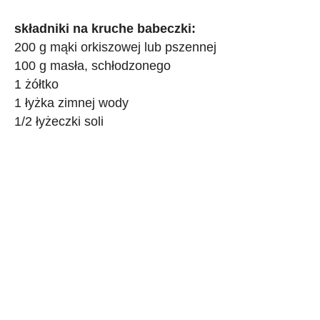
składniki na kruche babeczki:
200 g mąki orkiszowej lub pszennej
100 g masła, schłodzonego
1 żółtko
1 łyżka zimnej wody
1/2 łyżeczki soli