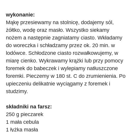
wykonanie:
Mąkę przesiewamy na stolnicę, dodajemy sól,
żółtko, wodę oraz masło. Wszystko siekamy
nożem a następnie zagniatamy ciasto. Wkładamy
do woreczka i schładzamy przez ok. 20 min. w
lodówce. Schłodzone ciasto rozwałkowujemy, w
miarę cienko.
Wykrawamy krążki lub przy pomocy
foremek do babeczek i wylepiamy natłuszczone
foremki. Pieczemy w 180 st. C do zrumienienia. Po
upieczeniu delikatnie wyciągamy z foremek i
studzimy.
składniki na farsz:
250 g pieczarek
1 mała cebula
1 łyżka masła