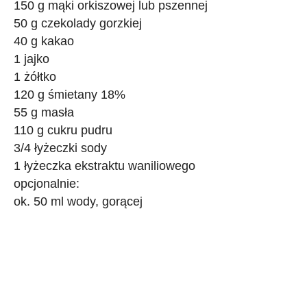
150 g mąki orkiszowej lub pszennej
50 g czekolady gorzkiej
40 g kakao
1 jajko
1 żółtko
120 g śmietany 18%
55 g masła
110 g cukru pudru
3/4 łyżeczki sody
1 łyżeczka ekstraktu waniliowego
opcjonalnie:
ok. 50 ml wody, gorącej