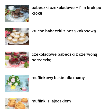
babeczki czekoladowe + film krok po
kroku
kruche babeczki z bezą kokosową
czekoladowe babeczki z czerwoną
porzeczką
muffinkowy bukiet dla mamy
muffinki z jajeczkiem