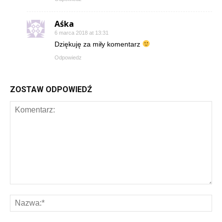
Aśka
6 marca 2018 at 13:31
Dziękuję za miły komentarz
Odpowiedz
ZOSTAW ODPOWIEDŹ