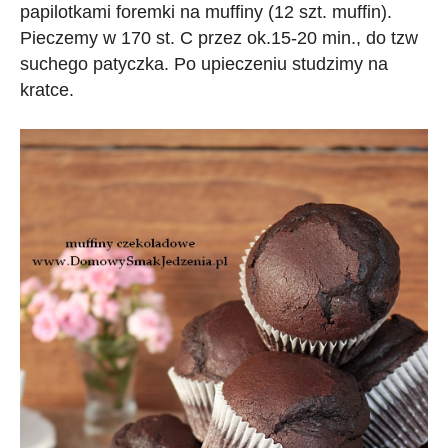
papilotkami foremki na muffiny (12 szt. muffin).
Pieczemy w 170 st. C przez ok.15-20 min., do tzw
suchego patyczka. Po upieczeniu studzimy na
kratce.