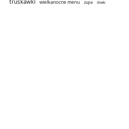
truskawki
wielkanocne menu
zupa
śliwki