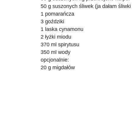
50 g suszonych śliwek (ja dałam śliwk
1 pomarańcza
3 goździki
1 laska cynamonu
2 łyżki miodu
370 ml spirytusu
350 ml wody
opcjonalnie:
20 g migdałów