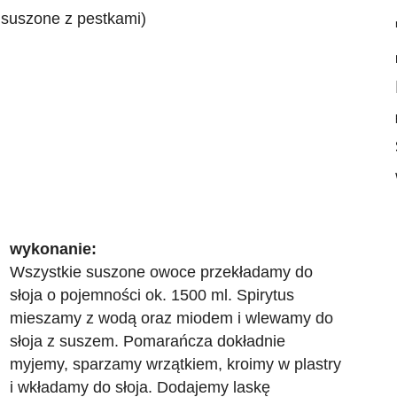
i suszone z pestkami)
wykonanie:
Wszystkie suszone owoce przekładamy do
słoja o pojemności ok. 1500 ml. Spirytus
mieszamy z wodą oraz miodem i wlewamy do
słoja z suszem. Pomarańcza dokładnie
myjemy, sparzamy wrzątkiem, kroimy w plastry
i wkładamy do słoja. Dodajemy laskę