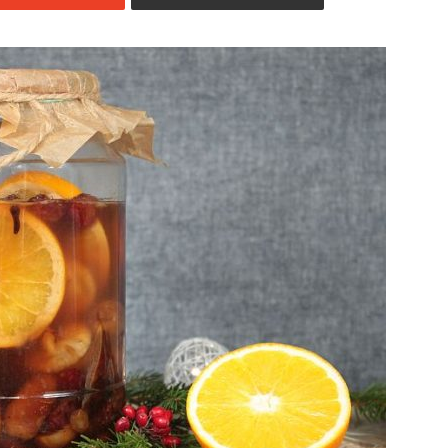
Jedzenia
.pl