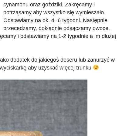
cynamonu oraz goździki. Zakręcamy i
potrząsamy aby wszystko się wymieszało.
Odstawiamy na ok. 4 -6 tygodni. Następnie
przecedzamy, dokładnie odsączamy owoce,
kręcamy i odstawiamy na 1-2 tygodnie a im dłużej
jako dodatek do jakiegoś deseru lub zanurzyć w
 wyciskarkę aby uzyskać więcej trunku