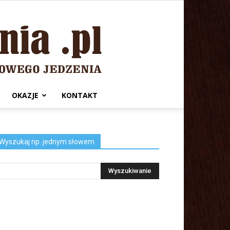
OKAZJE
KONTAKT
Wyszukaj np. jednym słowem