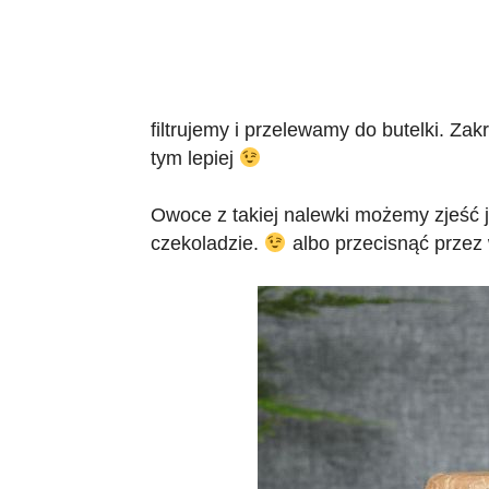
filtrujemy i przelewamy do butelki. Za
tym lepiej
Owoce z takiej nalewki możemy zjeść 
czekoladzie.
albo przecisnąć przez