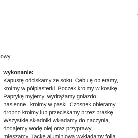
powy
wykonanie:
Kapustę odciskamy ze soku. Cebulę obieramy,
kroimy w półplasterki. Boczek kroimy w kostkę.
Paprykę myjemy, wydrążamy gniazdo
nasienne i kroimy w paski. Czosnek obieramy,
drobno kroimy lub przeciskamy przez praskę.
Wszystkie składniki wkładamy do naczynia,
dodajemy wodę olej oraz przyprawy,
mieszamy. Tackę aluminiową wykładamy folią