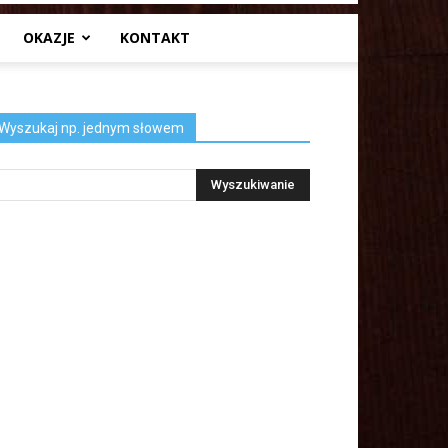
OKAZJE
KONTAKT
Wyszukaj np. jednym słowem