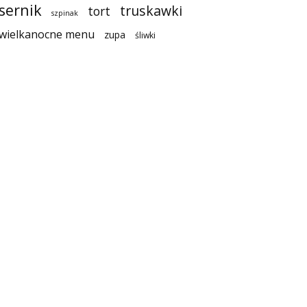
sernik
truskawki
tort
szpinak
wielkanocne menu
zupa
śliwki