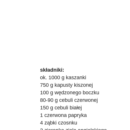
składniki:
ok. 1000 g kaszanki
750 g kapusty kiszonej
100 g wędzonego boczku
80-90 g cebuli czerwonej
150 g cebuli białej
1 czerwona papryka
4 ząbki czosnku