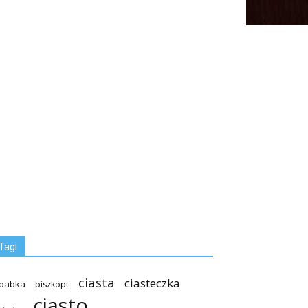
Tagi
ciasta
ciasteczka
babka
biszkopt
ciasto