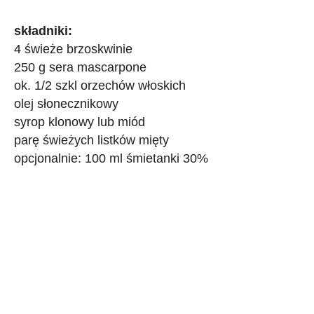
składniki:
4 świeże brzoskwinie
250 g sera mascarpone
ok. 1/2 szkl orzechów włoskich
olej słonecznikowy
syrop klonowy lub miód
parę świeżych listków mięty
opcjonalnie: 100 ml śmietanki 30%