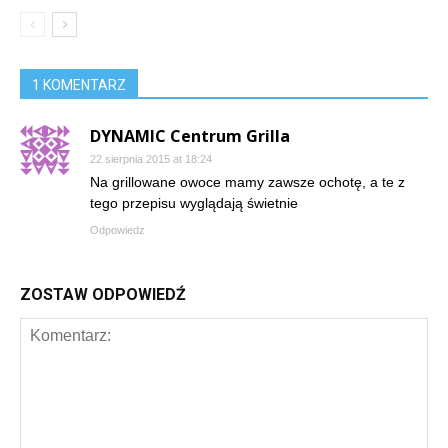
1 KOMENTARZ
DYNAMIC Centrum Grilla
22 sierpnia 2015 at 18:24
Na grillowane owoce mamy zawsze ochotę, a te z
tego przepisu wyglądają świetnie
Odpowiedz
ZOSTAW ODPOWIEDŹ