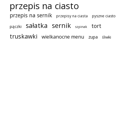
przepis na ciasto
przepis na sernik
przepisy na ciasta
pyszne ciasto
sałatka
sernik
tort
pączki
szpinak
truskawki
wielkanocne menu
zupa
śliwki