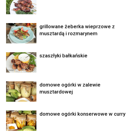
grillowane żeberka wieprzowe z
musztardą i rozmarynem
szaszłyki bałkańskie
domowe ogórki w zalewie
musztardowej
domowe ogórki konserwowe w curry