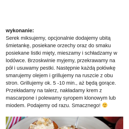
wykonanie:
Serek miksujemy, opcjonalnie dodajemy ubitą
śmietankę, posiekane orzechy oraz do smaku
posiekane listki mięty, mieszamy i schładzamy w
lodówce.
Brzoskwinie myjemy, przekrawamy na
pół i usuwamy pestki. Następnie każdą połówkę
smarujemy olejem i grillujemy na ruszcie z obu
stron. Grillujemy ok. 5 -10 min., aż będą gorące.
Przekładamy na talerz, nakładamy krem z
mascarpone i polewamy syropem klonowym lub
miodem. Podajemy od razu. Smacznego!