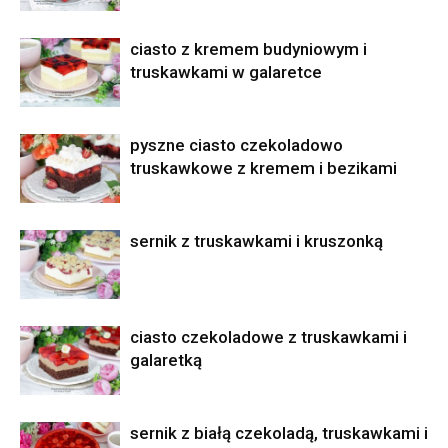
ciasto z kremem budyniowym i
truskawkami w galaretce
pyszne ciasto czekoladowo
truskawkowe z kremem i bezikami
sernik z truskawkami i kruszonką
ciasto czekoladowe z truskawkami i
galaretką
sernik z białą czekoladą, truskawkami i