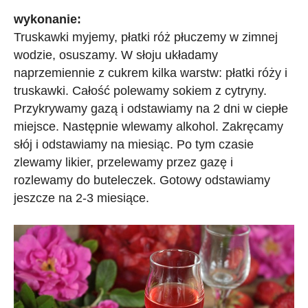
wykonanie:
Truskawki myjemy, płatki róż płuczemy w zimnej
wodzie, osuszamy. W słoju układamy
naprzemiennie z cukrem kilka warstw: płatki róży i
truskawki.
Całość polewamy sokiem z cytryny.
Przykrywamy gazą i odstawiamy na 2 dni w ciepłe
miejsce. Następnie wlewamy alkohol. Zakręcamy
słój i odstawiamy na miesiąc. Po tym czasie
zlewamy likier, przelewamy przez gazę i
rozlewamy do buteleczek. Gotowy odstawiamy
jeszcze na 2-3 miesiące.