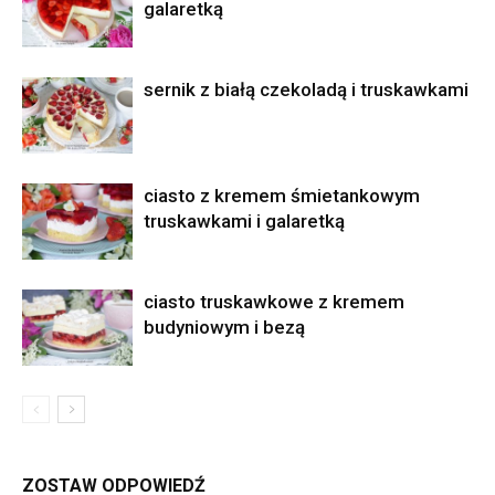
galaretką
sernik z białą czekoladą i truskawkami
ciasto z kremem śmietankowym
truskawkami i galaretką
ciasto truskawkowe z kremem
budyniowym i bezą
ZOSTAW ODPOWIEDŹ