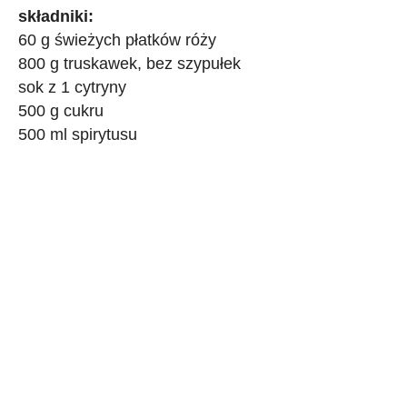
składniki:
60 g świeżych płatków róży
800 g truskawek, bez szypułek
sok z 1 cytryny
500 g cukru
500 ml spirytusu