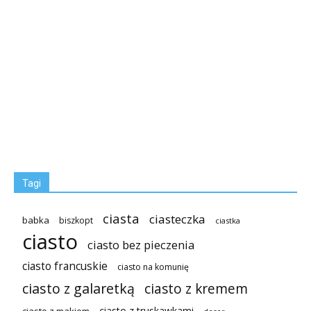
Tagi
ciasta
ciasteczka
babka
biszkopt
ciastka
ciasto
ciasto bez pieczenia
ciasto francuskie
ciasto na komunię
ciasto z galaretką
ciasto z kremem
ciasto z truskawkami
ciasto z makiem