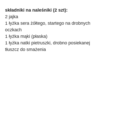
składniki na naleśniki (2 szt):
2 jajka
1 łyżka sera żółtego, startego na drobnych
oczkach
1 łyżka mąki (płaska)
1 łyżka natki pietruszki, drobno posiekanej
tłuszcz do smażenia