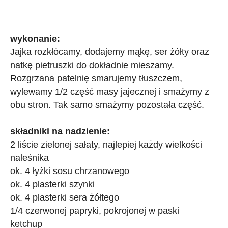
wykonanie:
Jajka rozkłócamy, dodajemy mąkę, ser żółty oraz
natkę pietruszki do dokładnie mieszamy.
Rozgrzana patelnię smarujemy tłuszczem,
wylewamy 1/2 część masy jajecznej i smażymy z
obu stron. Tak samo smażymy pozostała część.
składniki na nadzienie:
2 liście zielonej sałaty, najlepiej każdy wielkości
naleśnika
ok. 4 łyżki sosu chrzanowego
ok. 4 plasterki szynki
ok. 4 plasterki sera żółtego
1/4 czerwonej papryki, pokrojonej w paski
ketchup