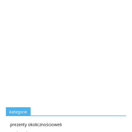
kategorie
.prezenty okolicznościowe
6