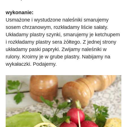
wykonanie:
Usmażone i wystudzone naleśniki smarujemy
sosem chrzanowym, rozkładamy liście sałaty.
Układamy plastry szynki, smarujemy je ketchupem
i rozkładamy plastry sera żółtego. Z jednej strony
układamy paski papryki. Zwijamy naleśniki w
rulony. Kroimy je w grube plastry. Nabijamy na
wykałaczki. Podajemy.