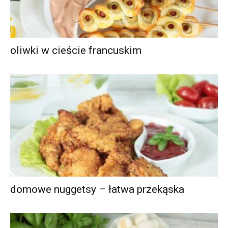
oliwki w cieście francuskim
domowe nuggetsy – łatwa przekąska