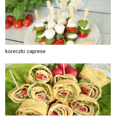
koreczki caprese