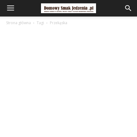
Strona główna
Tagi
Przekąska