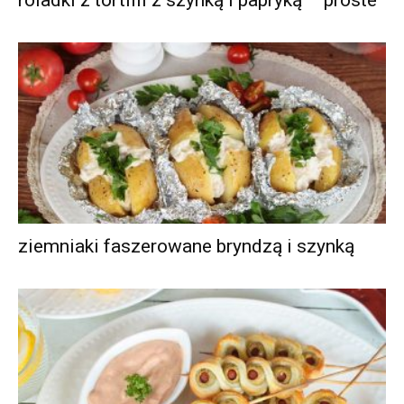
ziemniaki faszerowane bryndzą i szynką