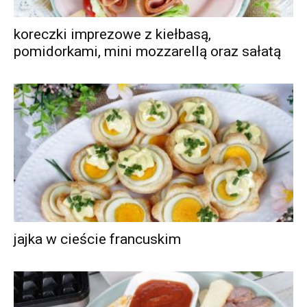
koreczki imprezowe z kiełbasą,
pomidorkami, mini mozzarellą oraz sałatą
jajka w cieście francuskim