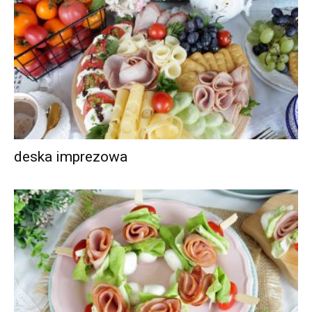
deska imprezowa