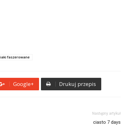
iaki faszerowane
Google+
Drukuj przepis
Następny artykuł
ciasto 7 days