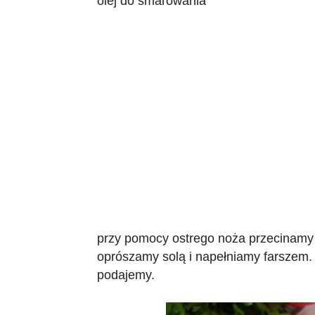
olej do smarowania
przy pomocy ostrego noża przecinamy 
oprószamy solą i napełniamy farszem. 
podajemy.