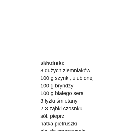
składniki:
8 dużych ziemniaków
100 g szynki, ulubionej
100 g bryndzy
100 g białego sera
3 łyżki śmietany
2-3 ząbki czosnku
sól, pieprz
natka pietruszki