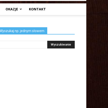
OKAZJE
KONTAKT
Wyszukaj np. jednym słowem