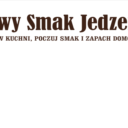
Domowy
Smak