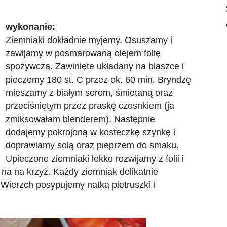
wykonanie:
Ziemniaki dokładnie myjemy. Osuszamy i
zawijamy w posmarowaną olejem folię
spożywczą. Zawinięte układany na blaszce i
pieczemy 180 st. C przez ok. 60 min. Bryndzę
mieszamy z białym serem, śmietaną oraz
przeciśniętym przez praskę czosnkiem (ja
zmiksowałam blenderem). Następnie
dodajemy pokrojoną w kosteczkę szynkę i
doprawiamy solą oraz pieprzem do smaku.
Upieczone ziemniaki lekko rozwijamy z folii i
na na krzyż. Każdy ziemniak delikatnie
Wierzch posypujemy natką pietruszki i