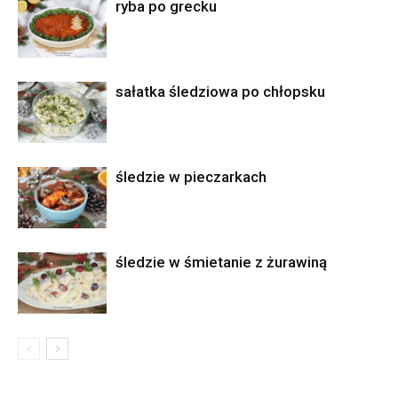
ryba po grecku
sałatka śledziowa po chłopsku
śledzie w pieczarkach
śledzie w śmietanie z żurawiną