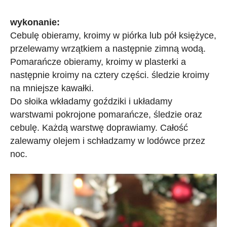
wykonanie:
Cebulę obieramy, kroimy w piórka lub pół księżyce,
przelewamy wrzątkiem a następnie zimną wodą.
Pomarańcze obieramy, kroimy w plasterki a
następnie kroimy na cztery części. śledzie kroimy
na mniejsze kawałki.
Do słoika wkładamy goździki i układamy
warstwami pokrojone pomarańcze, śledzie oraz
cebulę. Każdą warstwę doprawiamy. Całość
zalewamy olejem i schładzamy w lodówce przez
noc.