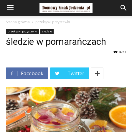
Strona główna
przekąski przystawki
przekąski przystawki
śledzie
śledzie w pomarańczach
4737
Facebook
Twitter