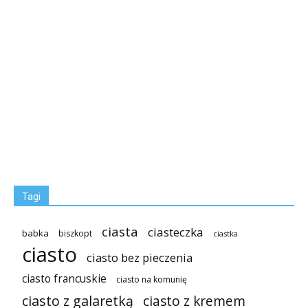
Tagi
ciasta
ciasteczka
babka
biszkopt
ciastka
ciasto
ciasto bez pieczenia
ciasto francuskie
ciasto na komunię
ciasto z galaretką
ciasto z kremem