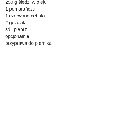
250 g śledzi w oleju
1 pomarańcza
1 czerwona cebula
2 goździki
sól, pieprz
opcjonalnie
przyprawa do piernika