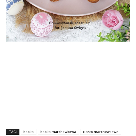
TAGI
babka
babka marchewkowa
ciasto marchewkowe