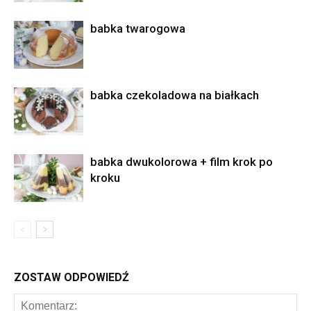
babka twarogowa
babka czekoladowa na białkach
babka dwukolorowa + film krok po
kroku
ZOSTAW ODPOWIEDŹ