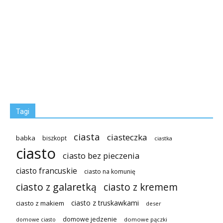
Tagi
ciasta
ciasteczka
babka
biszkopt
ciastka
ciasto
ciasto bez pieczenia
ciasto francuskie
ciasto na komunię
ciasto z galaretką
ciasto z kremem
ciasto z truskawkami
ciasto z makiem
deser
domowe jedzenie
domowe pączki
domowe ciasto