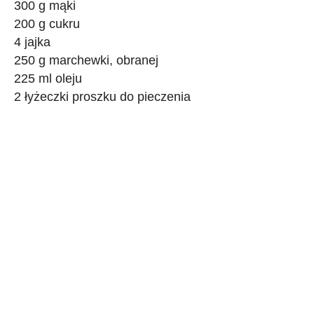
300 g mąki
200 g cukru
4 jajka
250 g marchewki, obranej
225 ml oleju
2 łyżeczki proszku do pieczenia