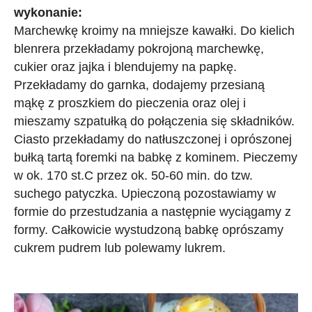
wykonanie:
Marchewkę kroimy na mniejsze kawałki. Do kielich
blenrera przekładamy pokrojoną marchewkę,
cukier oraz jajka i blendujemy na papkę.
Przekładamy do garnka, dodajemy przesianą
mąkę z proszkiem do pieczenia oraz olej i
mieszamy szpatułką do połączenia się składników.
Ciasto przekładamy do natłuszczonej i oprószonej
bułką tartą foremki na babkę z kominem. Pieczemy
w ok. 170 st.C przez ok. 50-60 min. do tzw.
suchego patyczka. Upieczoną pozostawiamy w
formie do przestudzania a następnie wyciągamy z
formy. Całkowicie wystudzoną babkę oprószamy
cukrem pudrem lub polewamy lukrem.