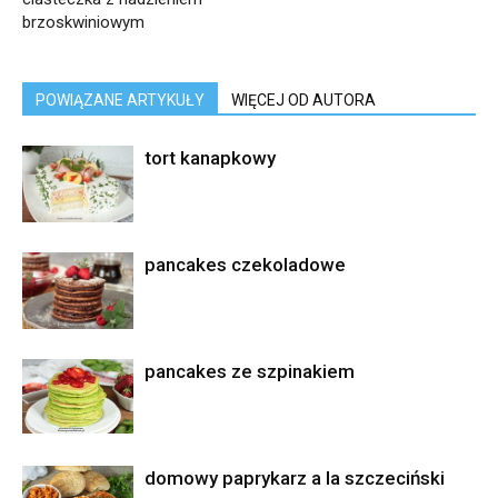
brzoskwiniowym
POWIĄZANE ARTYKUŁY
WIĘCEJ OD AUTORA
tort kanapkowy
pancakes czekoladowe
pancakes ze szpinakiem
domowy paprykarz a la szczeciński