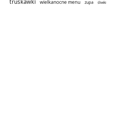
truskawki
wielkanocne menu
zupa
śliwki