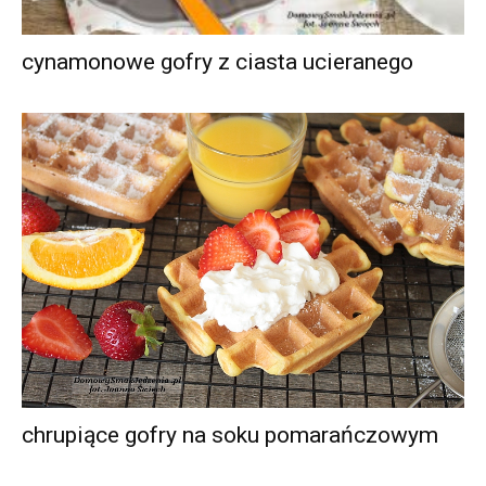
cynamonowe gofry z ciasta ucieranego
chrupiące gofry na soku pomarańczowym