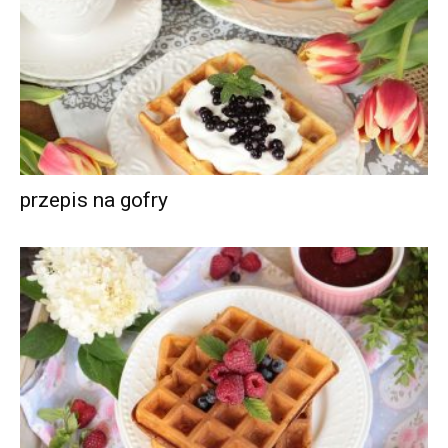
przepis na gofry