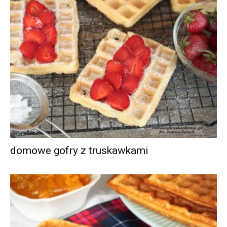
domowe gofry z truskawkami