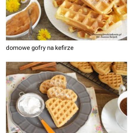
domowe gofry na kefirze