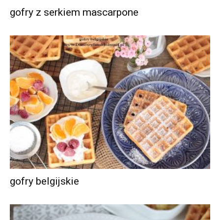
gofry z serkiem mascarpone
gofry belgijskie