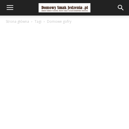
Strona główna
Tagi
Domowe gofry