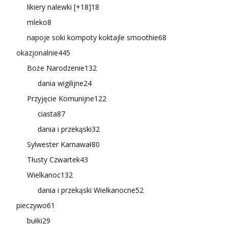
likiery nalewki [+18]
18
mleko
8
napoje soki kompoty koktajle smoothie
68
okazjonalnie
445
Boże Narodzenie
132
dania wigilijne
24
Przyjęcie Komunijne
122
ciasta
87
dania i przekąski
32
Sylwester Karnawał
80
Tłusty Czwartek
43
Wielkanoc
132
dania i przekąski Wielkanocne
52
pieczywo
61
bułki
29