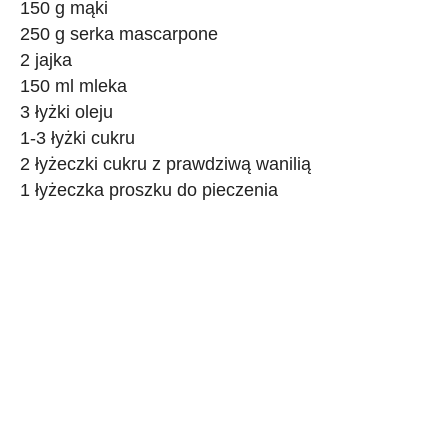
150 g mąki
250 g serka mascarpone
2 jajka
150 ml mleka
3 łyżki oleju
1-3 łyżki cukru
2 łyżeczki cukru z prawdziwą wanilią
1 łyżeczka proszku do pieczenia