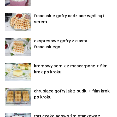
francuskie gofry nadziane wędliną i
serem
ekspresowe gofry z ciasta
francuskiego
kremowy sernik z mascarpone + film
krok po kroku
chrupiące gofry jak z budki + film krok
po kroku
tort czekoladowo śmietankowy z