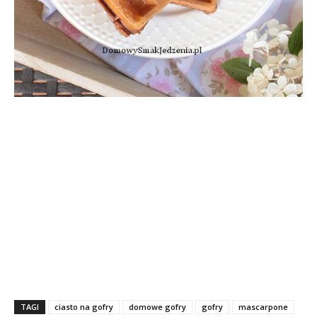
TAGI
ciasto na gofry
domowe gofry
gofry
mascarpone