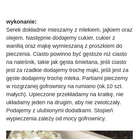
wykonanie:
Serek dokładnie mieszamy z mlekiem, jajkiem oraz
olejem. Następnie dodajemy cukier, cukier z
wanilią oraz mąkę wymieszaną z proszkiem do
pieczenia. Ciasto powinno być gęstsze niż ciasto
na naleśnik, takie jak gęsta śmietana, jeśli ciasto
jest za rzadkie dodajemy trochę mąki, jeśli jest za
gęste dodajemy trochę mleka. Partiami pieczemy
w rozgrzanej gofrownicy na rumiano (ok.10 szt.
małych). Upieczone przekładamy na kratkę, nie
układamy jeden na drugim, aby nie zwiotczały.
Podajemy z ulubionymi dodatkami. Stopień
wypieczenia zależy od mocy gofrownicy.