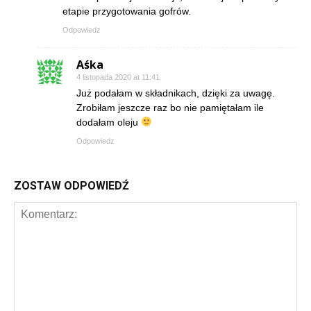
etapie przygotowania gofrów.
Odpowiedz
Aśka
4 listopada 2020 at 11:41
Już podałam w składnikach, dzięki za uwagę.
Zrobiłam jeszcze raz bo nie pamiętałam ile
dodałam oleju
Odpowiedz
ZOSTAW ODPOWIEDŹ