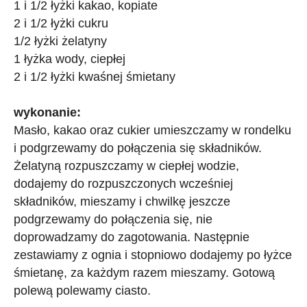
1 i 1/2 łyżki kakao, kopiate
2 i 1/2 łyżki cukru
1/2 łyżki żelatyny
1 łyżka wody, ciepłej
2 i 1/2 łyżki kwaśnej śmietany
wykonanie:
Masło, kakao oraz cukier umieszczamy w rondelku
i podgrzewamy do połączenia się składników.
Żelatyną rozpuszczamy w ciepłej wodzie,
dodajemy do rozpuszczonych wcześniej
składników, mieszamy i chwilkę jeszcze
podgrzewamy do połączenia się, nie
doprowadzamy do zagotowania. Następnie
zestawiamy z ognia i stopniowo dodajemy po łyżce
śmietanę, za każdym razem mieszamy. Gotową
polewą polewamy ciasto.