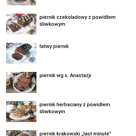
piernik czekoladowy z powidłem
śliwkowym
łatwy piernik
piernik wg s. Anastazji
piernik herbaciany z powidłem
śliwkowym
piernik krakowski „last minute”