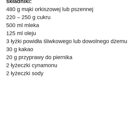
składniki:
480 g mąki orkiszowej lub pszennej
220 – 250 g cukru
500 ml mleka
125 ml oleju
3 łyżki powidła śliwkowego lub dowolnego dżemu
30 g kakao
20 g przyprawy do piernika
2 łyżeczki cynamonu
2 łyżeczki sody