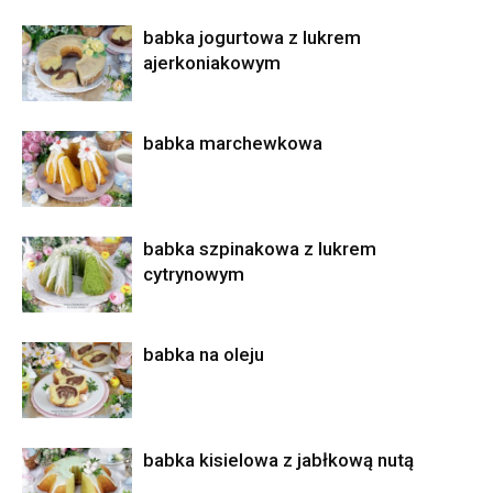
babka jogurtowa z lukrem
ajerkoniakowym
babka marchewkowa
babka szpinakowa z lukrem
cytrynowym
babka na oleju
babka kisielowa z jabłkową nutą