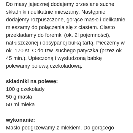
Do masy jajecznej dodajemy przesiane suche
składniki i delikatnie mieszamy. Następnie
dodajemy rozpuszczone, gorące masło i delikatnie
mieszamy do połączenia się z ciastem. Ciasto
przekładamy do foremki (ok. 2l pojemności),
natłuszczonej i obsypanej bułką tartą. Pieczemy w
ok. 170 st. C do tzw. suchego patyczka (przez ok.
45 min.). Upieczoną i wystudzoną babkę
polewamy polewą czekoladową.
składniki na polewę:
100 g czekolady
50 g masła
50 ml mleka
wykonanie:
Masło podgrzewamy z mlekiem. Do gorącego