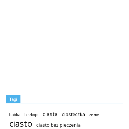
Tagi
ciasta
ciasteczka
babka
biszkopt
ciastka
ciasto
ciasto bez pieczenia