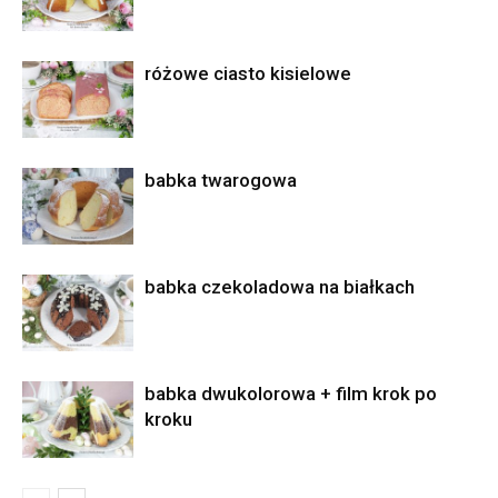
różowe ciasto kisielowe
babka twarogowa
babka czekoladowa na białkach
babka dwukolorowa + film krok po
kroku