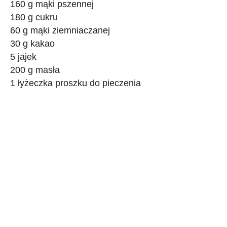
160 g mąki pszennej
180 g cukru
60 g mąki ziemniaczanej
30 g kakao
5 jajek
200 g masła
1 łyżeczka proszku do pieczenia