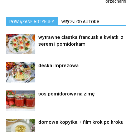
orzechami
POWIĄZANE ARTYKUŁY
WIĘCEJ OD AUTORA
wytrawne ciastka francuskie kwiatki z
serem i pomidorkami
deska imprezowa
sos pomidorowy na zimę
domowe kopytka + film krok po kroku