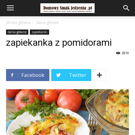
Strona główna
dania główne
dania główne
zapiekanki
zapiekanka z pomidorami
2810
Facebook
Twitter