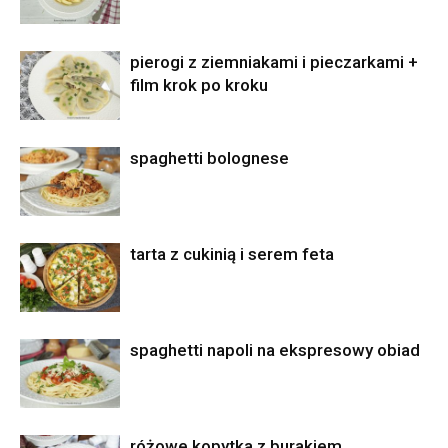
pierogi z ziemniakami i pieczarkami +
film krok po kroku
spaghetti bolognese
tarta z cukinią i serem feta
spaghetti napoli na ekspresowy obiad
różowe kopytka z burakiem