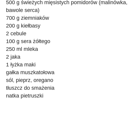
500 g świeżych mięsistych pomidorów (malinówka,
bawole serca)
700 g ziemniaków
200 g kiełbasy
2 cebule
100 g sera żółtego
250 ml mleka
2 jaka
1 łyżka maki
gałka muszkatołowa
sól, pieprz, oregano
tłuszcz do smażenia
natka pietruszki