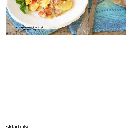
składniki: