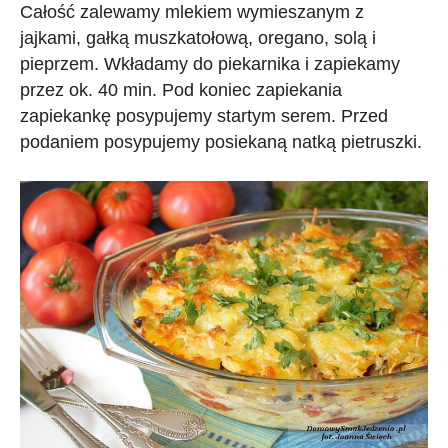
Całość zalewamy mlekiem wymieszanym z
jajkami, gałką muszkatołową, oregano, solą i
pieprzem. Wkładamy do piekarnika i zapiekamy
przez ok. 40 min. Pod koniec zapiekania
zapiekankę posypujemy startym serem. Przed
podaniem posypujemy posiekaną natką pietruszki.