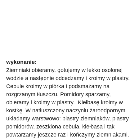
wykonanie:
Ziemniaki obieramy, gotujemy w lekko osolonej
wodzie a następnie odcedzamy i kroimy w plastry.
Cebule kroimy w piórka i podsmażamy na
rozgrzanym tłuszczu.
Pomidory sparzamy,
obieramy i kroimy w plastry. Kiełbasę kroimy w
kostkę. W natłuszczony naczyniu żaroodpornym
układamy warstwowo: plastry ziemniaków, plastry
pomidorów, zeszklona cebula, kiełbasa i tak
powtarzamy jeszcze raz i kończymy ziemniakami.