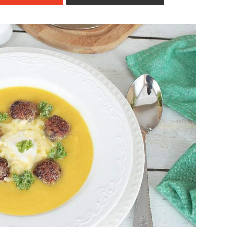
Jedzenia
.pl