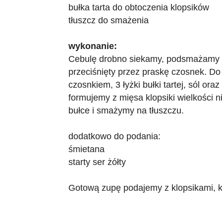
bułka tarta do obtoczenia klopsików
tłuszcz do smażenia
wykonanie:
Cebulę drobno siekamy, podsmażamy n
przeciśnięty przez praskę czosnek. 
czosnkiem, 3 łyżki bułki tartej, sól or
formujemy z mięsa klopsiki wielkości 
bułce i smażymy na tłuszczu.
dodatkowo do podania:
śmietana
starty ser żółty
Gotową zupę podajemy z klopsikami, k