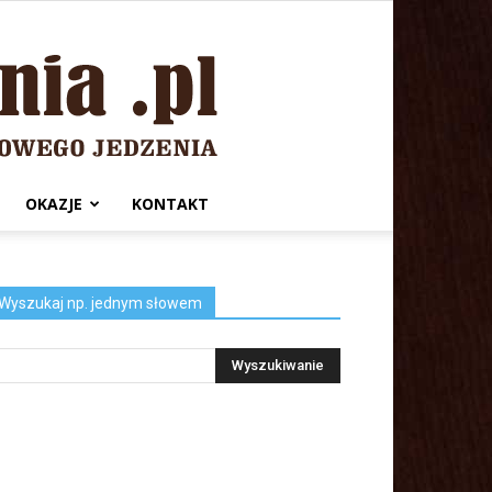
OKAZJE
KONTAKT
Wyszukaj np. jednym słowem