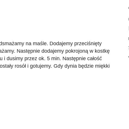
odsmażamy na maśle. Dodajemy przeciśnięty
mażamy. Następnie dodajemy pokrojoną w kostkę
 i dusimy przez ok. 5 min. Następnie całość
tały rosół i gotujemy. Gdy dynia będzie miękki