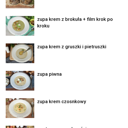
zupa krem z brokuła + film krok po
kroku
zupa krem z gruszki i pietruszki
zupa piwna
zupa krem czosnkowy