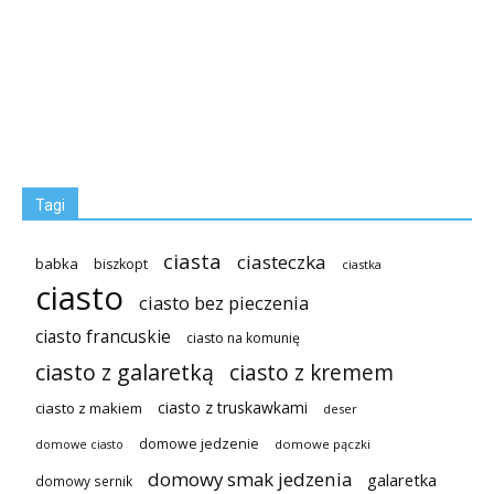
Tagi
ciasta
ciasteczka
babka
biszkopt
ciastka
ciasto
ciasto bez pieczenia
ciasto francuskie
ciasto na komunię
ciasto z galaretką
ciasto z kremem
ciasto z truskawkami
ciasto z makiem
deser
domowe jedzenie
domowe pączki
domowe ciasto
domowy smak jedzenia
galaretka
domowy sernik