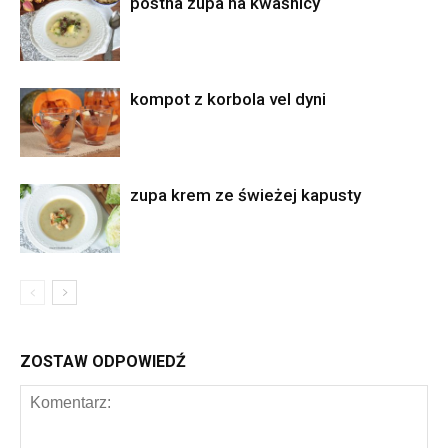
postna zupa na kwaśnicy
kompot z korbola vel dyni
zupa krem ze świeżej kapusty
ZOSTAW ODPOWIEDŹ