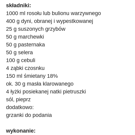
składniki:
1000 ml rosołu lub bulionu warzywnego
400 g dyni, obranej i wypestkowanej
25 g suszonych grzybów
50 g marchewki
50 g pasternaka
50 g selera
100 g cebuli
4 ząbki czosnku
150 ml śmietany 18%
ok. 30 g masła klarowanego
4 łyżki posiekanej natki pietruszki
sól, pieprz
dodatkowo:
grzanki do podania
wykonanie: