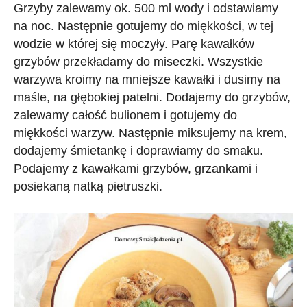
Grzyby zalewamy ok. 500 ml wody i odstawiamy
na noc. Następnie gotujemy do miękkości, w tej
wodzie w której się moczyły. Parę kawałków
grzybów przekładamy do miseczki. Wszystkie
warzywa kroimy na mniejsze kawałki i dusimy na
maśle, na głębokiej patelni. Dodajemy do grzybów,
zalewamy całość bulionem i gotujemy do
miękkości warzyw. Następnie miksujemy na krem,
dodajemy śmietankę i doprawiamy do smaku.
Podajemy z kawałkami grzybów, grzankami i
posiekaną natką pietruszki.