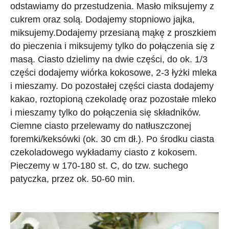
odstawiamy do przestudzenia. Masło miksujemy z
cukrem oraz solą. Dodajemy stopniowo jajka,
miksujemy.Dodajemy przesianą mąkę z proszkiem
do pieczenia i miksujemy tylko do połączenia się z
masą. Ciasto dzielimy na dwie części, do ok. 1/3
części dodajemy wiórka kokosowe, 2-3 łyżki mleka
i mieszamy. Do pozostałej części ciasta dodajemy
kakao, roztopioną czekoladę oraz pozostałe mleko
i mieszamy tylko do połączenia się składników.
Ciemne ciasto przelewamy do natłuszczonej
foremki/keksówki (ok. 30 cm dł.). Po środku ciasta
czekoladowego wykładamy ciasto z kokosem.
Pieczemy w 170-180 st. C, do tzw. suchego
patyczka, przez ok. 50-60 min.