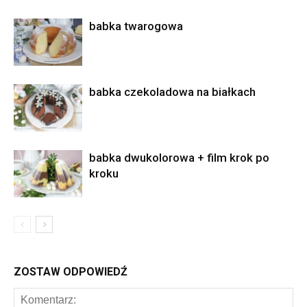
babka twarogowa
babka czekoladowa na białkach
babka dwukolorowa + film krok po
kroku
ZOSTAW ODPOWIEDŹ