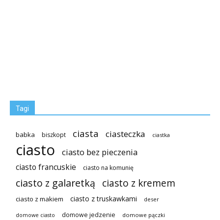
Tagi
ciasta
ciasteczka
babka
biszkopt
ciastka
ciasto
ciasto bez pieczenia
ciasto francuskie
ciasto na komunię
ciasto z galaretką
ciasto z kremem
ciasto z truskawkami
ciasto z makiem
deser
domowe jedzenie
domowe pączki
domowe ciasto