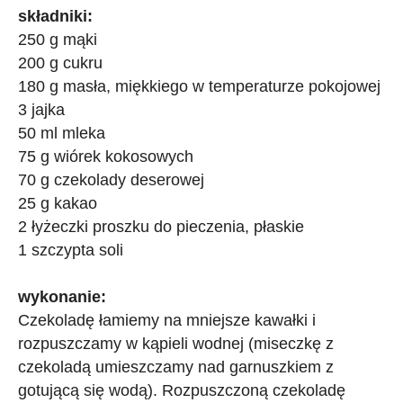
składniki:
250 g mąki
200 g cukru
180 g masła, miękkiego w temperaturze pokojowej
3 jajka
50 ml mleka
75 g wiórek kokosowych
70 g czekolady deserowej
25 g kakao
2 łyżeczki proszku do pieczenia, płaskie
1 szczypta soli
wykonanie:
Czekoladę łamiemy na mniejsze kawałki i
rozpuszczamy w kąpieli wodnej (miseczkę z
czekoladą umieszczamy nad garnuszkiem z
gotującą się wodą). Rozpuszczoną czekoladę