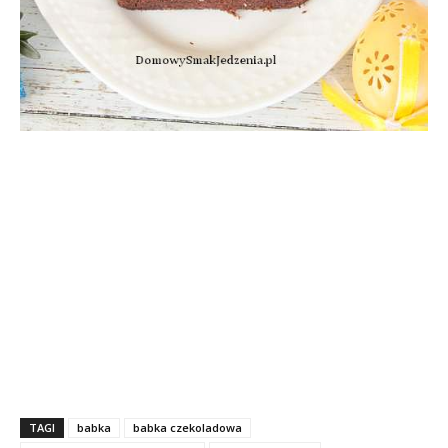
TAGI
babka
babka czekoladowa