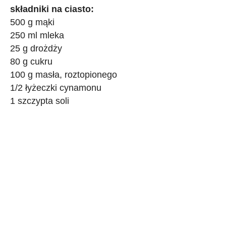
składniki na ciasto:
500 g mąki
250 ml mleka
25 g drożdży
80 g cukru
100 g masła, roztopionego
1/2 łyżeczki cynamonu
1 szczypta soli