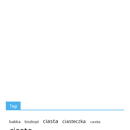
Tagi
ciasta
ciasteczka
babka
biszkopt
ciastka