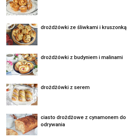
drożdżówki ze śliwkami i kruszonką
drożdżówki z budyniem i malinami
drożdżówki z serem
ciasto drożdżowe z cynamonem do
odrywania