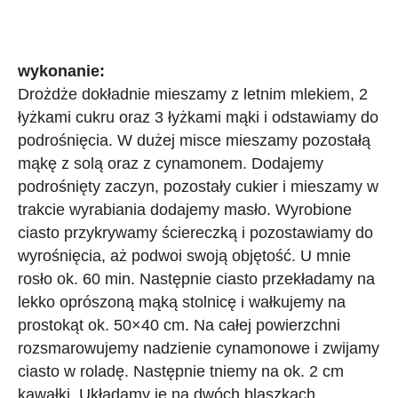
wykonanie:
Drożdże dokładnie mieszamy z letnim mlekiem, 2
łyżkami cukru oraz 3 łyżkami mąki i odstawiamy do
podrośnięcia. W dużej misce mieszamy pozostałą
mąkę z solą oraz z cynamonem. Dodajemy
podrośnięty zaczyn, pozostały cukier i mieszamy w
trakcie wyrabiania dodajemy masło. Wyrobione
ciasto przykrywamy ściereczką i pozostawiamy do
wyrośnięcia, aż podwoi swoją objętość. U mnie
rosło ok. 60 min. Następnie ciasto przekładamy na
lekko oprószoną mąką stolnicę i wałkujemy na
prostokąt ok. 50×40 cm. Na całej powierzchni
rozsmarowujemy nadzienie cynamonowe i zwijamy
ciasto w roladę. Następnie tniemy na ok. 2 cm
kawałki. Układamy je na dwóch blaszkach