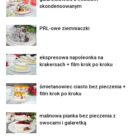
skondensowanym
PRL-owe ziemniaczki
ekspresowa napoleonka na
krakersach + film krok po kroku
śmietanowiec ciasto bez pieczenia +
film krok po kroku
malinowa pianka bez pieczenia z
owocami i galaretką