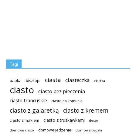
Tagi
ciasta
ciasteczka
babka
biszkopt
ciastka
ciasto
ciasto bez pieczenia
ciasto francuskie
ciasto na komunię
ciasto z galaretką
ciasto z kremem
ciasto z truskawkami
ciasto z makiem
deser
domowe jedzenie
domowe pączki
domowe ciasto