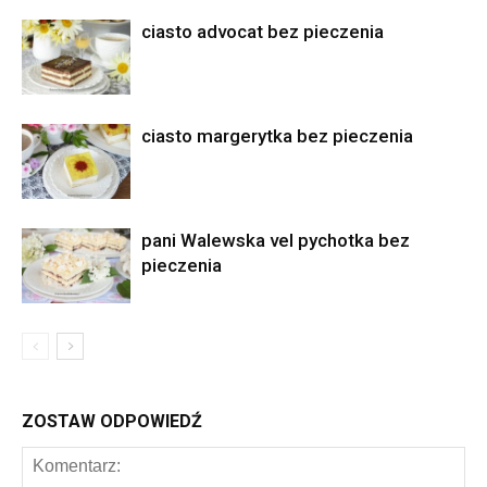
ciasto advocat bez pieczenia
ciasto margerytka bez pieczenia
pani Walewska vel pychotka bez
pieczenia
ZOSTAW ODPOWIEDŹ