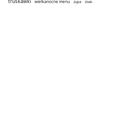
truskawki
wielkanocne menu
zupa
śliwki