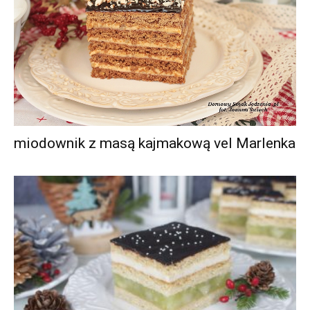
miodownik z masą kajmakową vel Marlenka