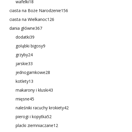
wafelki
18
ciasta na Boże Narodzenie
156
ciasta na Wielkanoc
126
dania główne
367
dodatki
39
gołąbki bigosy
9
grzyby
24
jarskie
33
jednogarnkowe
28
kotlety
13
makarony i kluski
43
mięsne
45
naleśniki racuchy krokiety
42
pierogi i kopytka
52
placki ziemniaczane
12