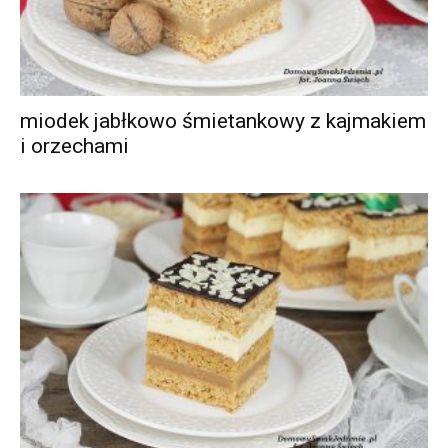
miodek jabłkowo śmietankowy z kajmakiem
i orzechami