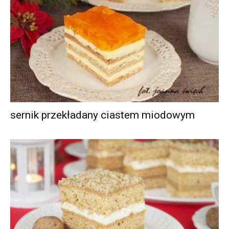
sernik przekładany ciastem miodowym