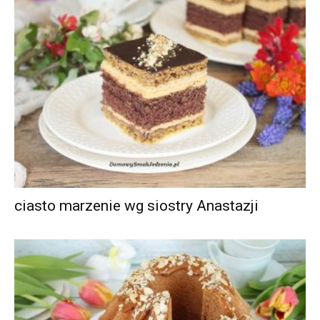
ciasto marzenie wg siostry Anastazji