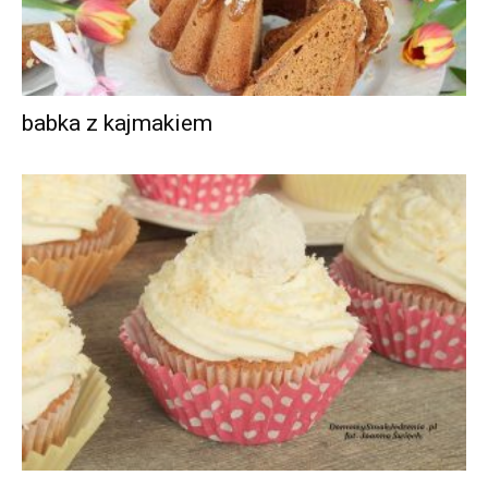
babka z kajmakiem