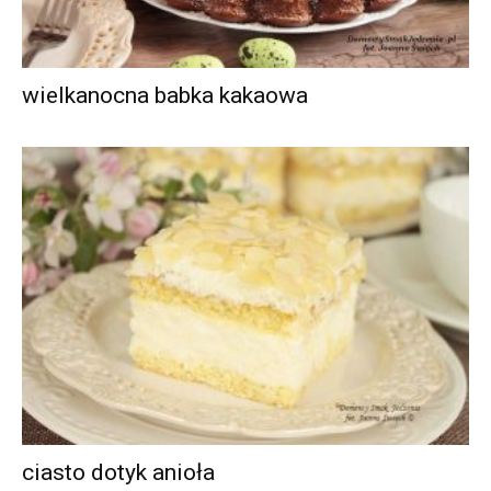
wielkanocna babka kakaowa
ciasto dotyk anioła