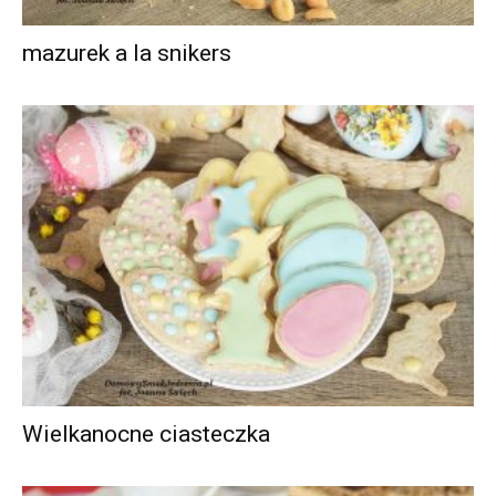
mazurek a la snikers
Wielkanocne ciasteczka