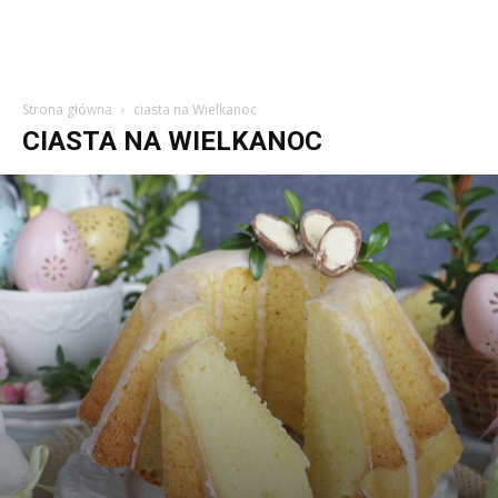
Strona główna
ciasta na Wielkanoc
CIASTA NA WIELKANOC