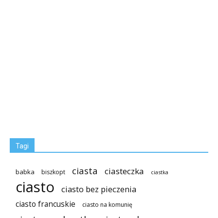
Tagi
ciasta
ciasteczka
babka
biszkopt
ciastka
ciasto
ciasto bez pieczenia
ciasto francuskie
ciasto na komunię