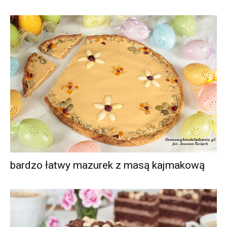
bardzo łatwy mazurek z masą kajmakową