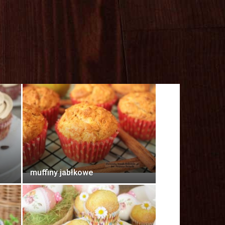
muffiny jabłkowe