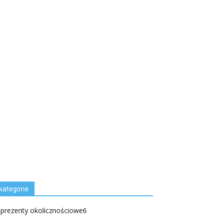
kategorie
.prezenty okolicznościowe
6