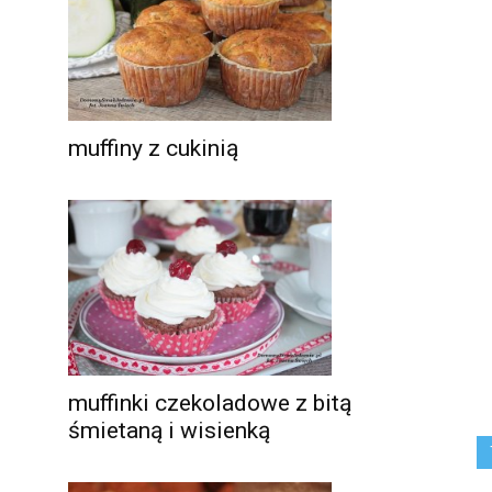
muffiny z cukinią
muffinki czekoladowe z bitą
śmietaną i wisienką