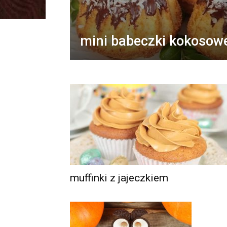
mini babeczki kokosow
muffinki z jajeczkiem