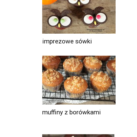
imprezowe sówki
muffiny z borówkami