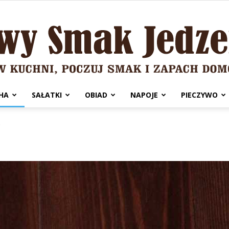
HA
SAŁATKI
OBIAD
NAPOJE
PIECZYWO
Domowy
2
Smak