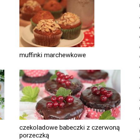
muffinki marchewkowe
czekoladowe babeczki z czerwoną
porzeczką